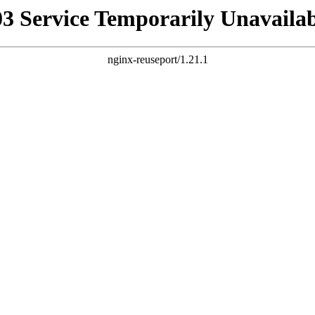
03 Service Temporarily Unavailab
nginx-reuseport/1.21.1