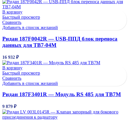
В корзину
Быстрый просмотр
Сравнить
Добавить в список желаний
Ридан 187F0042R — USB-ППД блок переноса
данных для ТВ7-04М
16 932
₽
В корзину
Быстрый просмотр
Сравнить
Добавить в список желаний
Ридан 187F3401R — Модуль RS 485 для ТВ7М
9 879
₽