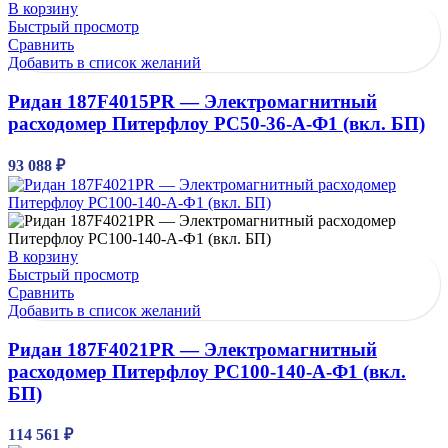
В корзину
Быстрый просмотр
Сравнить
Добавить в список желаний
Ридан 187F4015PR — Электромагнитный
расходомер Питерфлоу РС50-36-А-Ф1 (вкл. БП)
93 088
₽
В корзину
Быстрый просмотр
Сравнить
Добавить в список желаний
Ридан 187F4021PR — Электромагнитный
расходомер Питерфлоу РС100-140-А-Ф1 (вкл.
БП)
114 561
₽