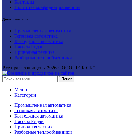
Контакты
Политика конфиденциальности
Дополнительно
Промышленная автоматика
Тепловая автоматика
Коттеджная автоматика
Насосы Ридан
Приводная техника
Разборные теплообменники
Все права защищены
2026г., ООО "ГСК СК"
Поиск
Меню
Категории
Промышленная автоматика
Тепловая автоматика
Коттеджная автоматика
Насосы Ридан
Приводная техника
Разборные теплообменники