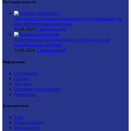
Последние новости
Грувлоки в системах отопления и водоснабжения: где
они действительно выгодны
16.06.2026
1 комментарий
Расчёт мощности радиаторов отопления: как не
ошибиться при подборе
10.06.2026
1 комментарий
Информация
О компании
Оплата
Доставка
Оптовым покупателям
Реквизиты
Дополнительно
Блог
Наши проекты
Мой аккаунт