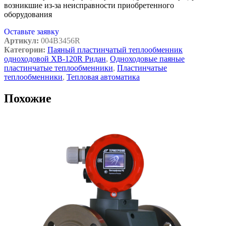
возникшие из-за неисправности приобретенного
оборудования
Оставьте заявку
Артикул:
004B3456R
Категории:
Паяный пластинчатый теплообменник
одноходовой XB-120R Ридан
,
Одноходовые паяные
пластинчатые теплообменники
,
Пластинчатые
теплообменники
,
Тепловая автоматика
Похожие