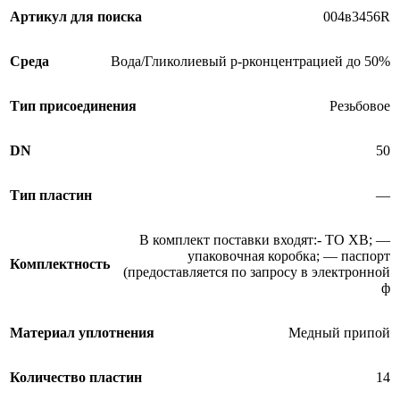
Артикул для поиска
004в3456R
Среда
Вода/Гликолиевый р-рконцентрацией до 50%
Тип присоединения
Резьбовое
DN
50
Тип пластин
—
В комплект поставки входят:- ТО XB; —
упаковочная коробка; — паспорт
Комплектность
(предоставляется по запросу в электронной
ф
Материал уплотнения
Медный припой
Количество пластин
14