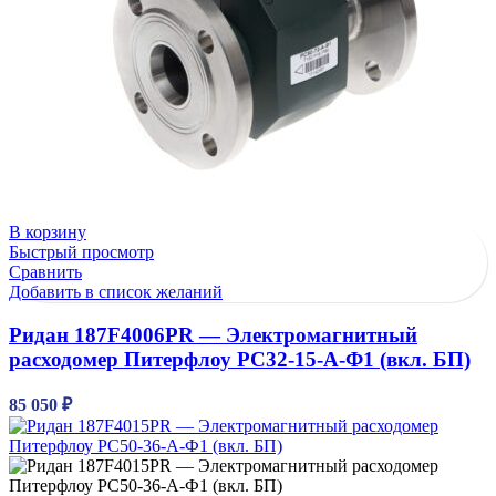
В корзину
Быстрый просмотр
Сравнить
Добавить в список желаний
Ридан 187F4006PR — Электромагнитный
расходомер Питерфлоу РС32-15-А-Ф1 (вкл. БП)
85 050
₽