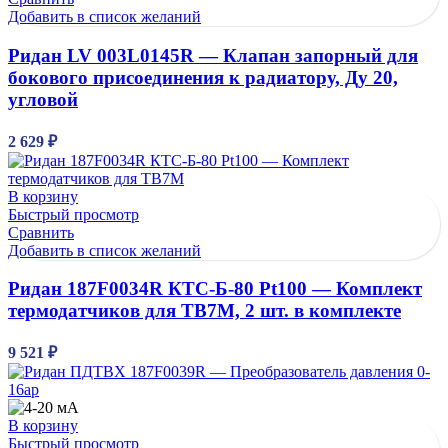
Добавить в список желаний
Ридан LV 003L0145R — Клапан запорный для
бокового присоединения к радиатору, Ду 20,
угловой
2 629
₽
В корзину
Быстрый просмотр
Сравнить
Добавить в список желаний
Ридан 187F0034R КТС-Б-80 Pt100 — Комплект
термодатчиков для ТВ7М, 2 шт. в комплекте
9 521
₽
В корзину
Быстрый просмотр