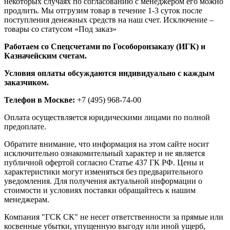
некоторых случаях по согласованию с менеджером его можно
продлить. Мы отгрузим товар в течение 1-3 суток после
поступления денежных средств на наш счет. Исключение –
товары со статусом «Под заказ»
Работаем со Спецсчетами по Гособоронзаказу (ИГК) и
Казначейским счетам.
Условия оплаты обсуждаются индивидуально с каждым
заказчиком.
Телефон в Москве:
+7 (495) 968-74-00
Оплата осуществляется юридическими лицами по полной
предоплате.
Обратите внимание, что информация на этом сайте носит
исключительно ознакомительный характер и не является
публичной офертой согласно Статье 437 ГК РФ. Цены и
характеристики могут изменяться без предварительного
уведомления. Для получения актуальной информации о
стоимости и условиях поставки обращайтесь к нашим
менеджерам.
Компания "ГСК СК" не несет ответственности за прямые или
косвенные убытки, упущенную выгоду или иной ущерб,