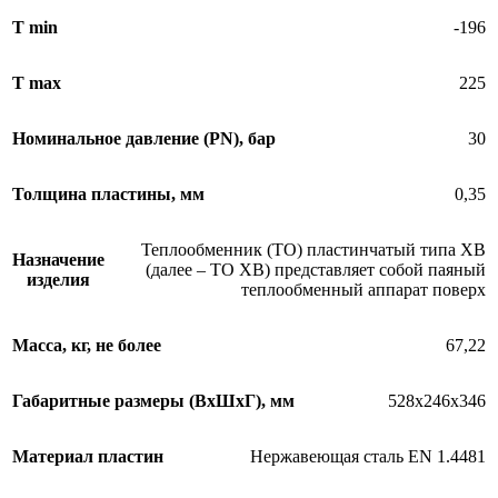
T min
-196
T max
225
Номинальное давление (PN), бар
30
Толщина пластины, мм
0,35
Теплообменник (ТО) пластинчатый типа XB
Назначение
(далее – ТО XB) представляет собой паяный
изделия
теплообменный аппарат поверх
Масса, кг, не более
67,22
Габаритные размеры (ВхШхГ), мм
528x246x346
Материал пластин
Нержавеющая сталь EN 1.4481