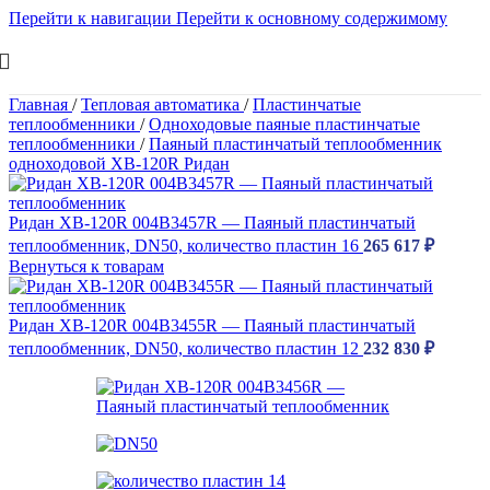
Перейти к навигации
Перейти к основному содержимому
Главная
/
Тепловая автоматика
/
Пластинчатые
теплообменники
/
Одноходовые паяные пластинчатые
теплообменники
/
Паяный пластинчатый теплообменник
одноходовой XB-120R Ридан
Ридан XB-120R 004B3457R — Паяный пластинчатый
теплообменник, DN50, количество пластин 16
265 617
₽
Вернуться к товарам
Ридан XB-120R 004B3455R — Паяный пластинчатый
теплообменник, DN50, количество пластин 12
232 830
₽