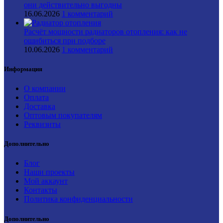
они действительно выгодны
16.06.2026
1 комментарий
Расчёт мощности радиаторов отопления: как не
ошибиться при подборе
10.06.2026
1 комментарий
Информация
О компании
Оплата
Доставка
Оптовым покупателям
Реквизиты
Дополнительно
Блог
Наши проекты
Мой аккаунт
Контакты
Политика конфиденциальности
Дополнительно