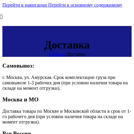
Перейти к навигации
Перейти к основному содержимому
Доставка
Главная
/
Доставка
Самовывоз:
г. Москва, ул. Амурская. Срок комплектации груза при
самовывозе 1-3 рабочих дня (при условии наличия товара на
складе на момент отгрузки).
Москва и МО
Доставка товара по Москве и Московской области в срок от 1-
го рабочего дня (при условии наличия товара на складе на
момент отгрузки).
Вся Россия