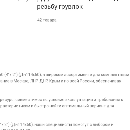
резьбу грувлок
42 товара
 (4″х 2″) (Дн114х60), в широком ассортименте для комплектации
ие в Москве, ЛНР, ДНР, Крым и по всей России, обеспечивая
 ресурс, совместимость, условия эксплуатации и требования к
арактеристикам и быстро найти оптимальный вариант для
″х 2″) (Дн114х60), наши специалисты помогут с выбором и