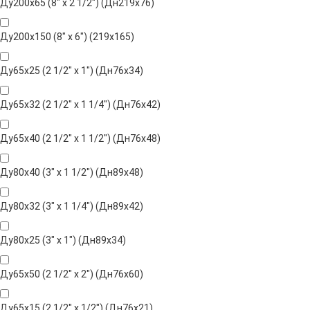
Ду200х65 (8" х 2 1/2") (Дн219х76)
Ду200х150 (8" х 6") (219х165)
Ду65х25 (2 1/2" х 1") (Дн76х34)
Ду65х32 (2 1/2" х 1 1/4") (Дн76х42)
Ду65х40 (2 1/2" х 1 1/2") (Дн76х48)
Ду80х40 (3" х 1 1/2") (Дн89х48)
Ду80х32 (3" х 1 1/4") (Дн89х42)
Ду80х25 (3" х 1") (Дн89х34)
Ду65х50 (2 1/2" х 2") (Дн76х60)
Ду65х15 (2 1/2" х 1/2") (Дн76х21)