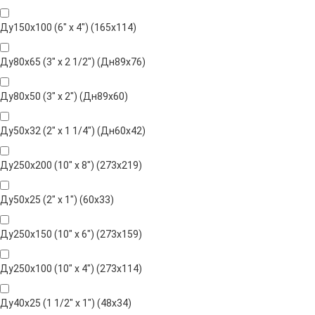
Ду150х100 (6" х 4") (165х114)
Ду80х65 (3" х 2 1/2") (Дн89х76)
Ду80х50 (3" х 2") (Дн89х60)
Ду50х32 (2" х 1 1/4") (Дн60х42)
Ду250х200 (10" х 8") (273х219)
Ду50х25 (2" х 1") (60х33)
Ду250х150 (10" х 6") (273х159)
Ду250х100 (10" х 4") (273х114)
Ду40х25 (1 1/2" х 1") (48х34)