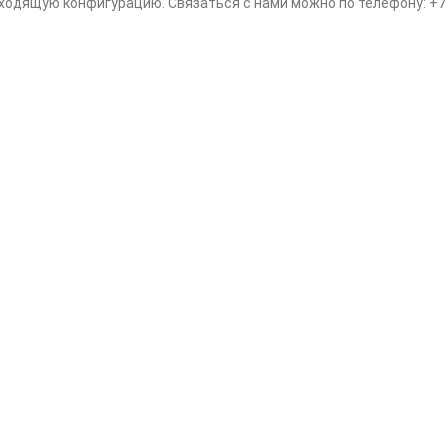
одящую конфигурацию. Связаться с нами можно по телефону: +7 (