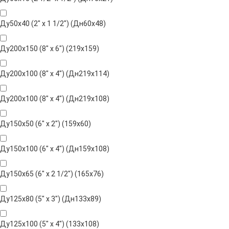
Ду50х40 (2" х 1 1/2") (Дн60х48)
Ду200х150 (8" х 6") (219х159)
Ду200х100 (8" х 4") (Дн219х114)
Ду200х100 (8" х 4") (Дн219х108)
Ду150х50 (6" х 2") (159х60)
Ду150х100 (6" х 4") (Дн159х108)
Ду150х65 (6" х 2 1/2") (165х76)
Ду125х80 (5" х 3") (Дн133х89)
Ду125х100 (5" х 4") (133х108)