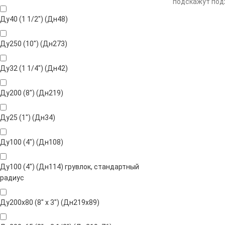
подскажут подх
Ду40 (1 1/2") (Дн48)
Ду250 (10") (Дн273)
Ду32 (1 1/4") (Дн42)
Ду200 (8") (Дн219)
Ду25 (1") (Дн34)
Ду100 (4") (Дн108)
Ду100 (4") (Дн114) грувлок, стандартный
радиус
Ду200х80 (8" х 3") (Дн219х89)