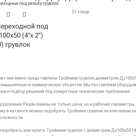
31 товар
переходной под
00х50 (4″х 2″)
) грувлок
ет-магазине представлены Тройники грувлок диаметром Ду100х50
омышленных и коммерческих объектов. Мы поставляем оборудован
ки и подбор решений под конкретные технические требования.
рудования Ридан важны не только цена, но и рабочие параметры,
му в каталоге можно подобрать Тройники грувлок по ключевым х
 сложности.
 подобрать или купить Тройники грувлок с диаметром Ду100х50 (4