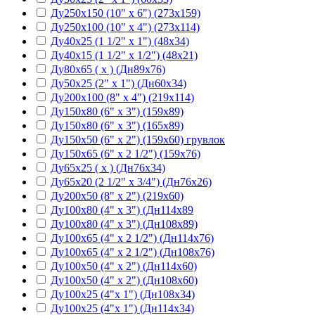
Ду250х150 (10" х 6") (273х159)
Ду250х100 (10" х 4") (273х114)
Ду40х25 (1 1/2" х 1") (48х34)
Ду40х15 (1 1/2" х 1/2") (48х21)
Ду80х65 ( х ) (Дн89х76)
Ду50х25 (2" х 1") (Дн60х34)
Ду200х100 (8" х 4") (219х114)
Ду150х80 (6" х 3") (159х89)
Ду150х80 (6" х 3") (165х89)
Ду150х50 (6" х 2") (159х60) грувлок
Ду150х65 (6" х 2 1/2") (159х76)
Ду65х25 ( х ) (Дн76х34)
Ду65х20 (2 1/2" х 3/4") (Дн76х26)
Ду200х50 (8" х 2") (219х60)
Ду100х80 (4" х 3") (Дн114х89
Ду100х80 (4" х 3") (Дн108х89)
Ду100х65 (4" х 2 1/2") (Дн114х76)
Ду100х65 (4" х 2 1/2") (Дн108х76)
Ду100х50 (4" х 2") (Дн114х60)
Ду100х50 (4" х 2") (Дн108х60)
Ду100х25 (4"х 1") (Дн108х34)
Ду100х25 (4"х 1") (Дн114х34)