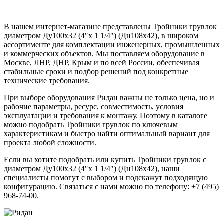
В нашем интернет-магазине представлены Тройники грувлок
диаметром Ду100х32 (4″х 1 1/4″) (Дн108х42), в широком
ассортименте для комплектации инженерных, промышленных
и коммерческих объектов. Мы поставляем оборудование в
Москве, ЛНР, ДНР, Крым и по всей России, обеспечивая
стабильные сроки и подбор решений под конкретные
технические требования.
При выборе оборудования Ридан важны не только цена, но и
рабочие параметры, ресурс, совместимость, условия
эксплуатации и требования к монтажу. Поэтому в каталоге
можно подобрать Тройники грувлок по ключевым
характеристикам и быстро найти оптимальный вариант для
проекта любой сложности.
Если вы хотите подобрать или купить Тройники грувлок с
диаметром Ду100х32 (4″х 1 1/4″) (Дн108х42), наши
специалисты помогут с выбором и подскажут подходящую
конфигурацию. Связаться с нами можно по телефону: +7 (495)
968-74-00.