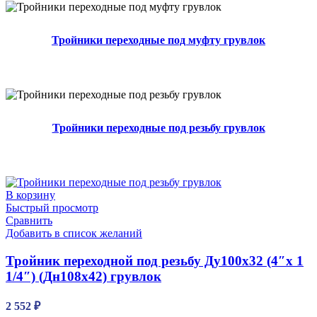
Тройники переходные под муфту грувлок
31 товар
Тройники переходные под резьбу грувлок
42 товара
В корзину
Быстрый просмотр
Сравнить
Добавить в список желаний
Тройник переходной под резьбу Ду100х32 (4″х 1
1/4″) (Дн108х42) грувлок
2 552
₽