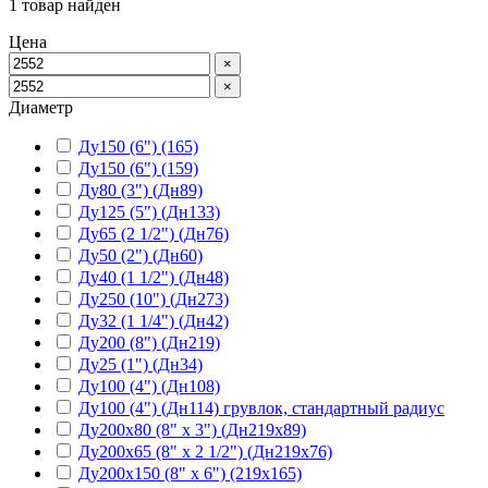
1
товар найден
Цена
×
×
Диаметр
Ду150 (6") (165)
Ду150 (6") (159)
Ду80 (3") (Дн89)
Ду125 (5") (Дн133)
Ду65 (2 1/2") (Дн76)
Ду50 (2") (Дн60)
Ду40 (1 1/2") (Дн48)
Ду250 (10") (Дн273)
Ду32 (1 1/4") (Дн42)
Ду200 (8") (Дн219)
Ду25 (1") (Дн34)
Ду100 (4") (Дн108)
Ду100 (4") (Дн114) грувлок, стандартный радиус
Ду200х80 (8" х 3") (Дн219х89)
Ду200х65 (8" х 2 1/2") (Дн219х76)
Ду200х150 (8" х 6") (219х165)