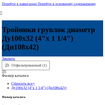
Перейти к навигации
Перейти к основному содержимому
Тройники грувлок диаметр
Ду100х32 (4"х 1 1/4")
(Дн108х42)
Закрыть
Отфильтрованный (1)
Фильтр каталога
Сбросить все
×
Ду100х32 (4"х 1 1/4") (Дн108х42)
×
Фильтр каталога