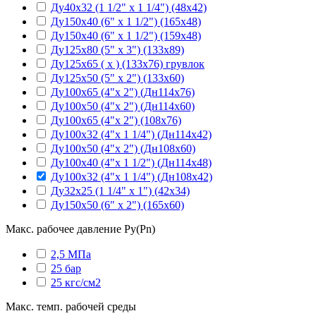
Ду40х32 (1 1/2" х 1 1/4") (48х42)
Ду150х40 (6" х 1 1/2") (165х48)
Ду150х40 (6" х 1 1/2") (159х48)
Ду125х80 (5" х 3") (133х89)
Ду125х65 ( х ) (133х76) грувлок
Ду125х50 (5" х 2") (133х60)
Ду100х65 (4"х 2") (Дн114х76)
Ду100х50 (4"х 2") (Дн114х60)
Ду100х65 (4"х 2") (108х76)
Ду100х32 (4"х 1 1/4") (Дн114х42)
Ду100х50 (4"х 2") (Дн108х60)
Ду100х40 (4"х 1 1/2") (Дн114х48)
Ду100х32 (4"х 1 1/4") (Дн108х42)
Ду32х25 (1 1/4" х 1") (42х34)
Ду150х50 (6" х 2") (165х60)
Макс. рабочее давление Ру(Pn)
2,5 МПа
25 бар
25 кгс/см2
Макс. темп. рабочей среды