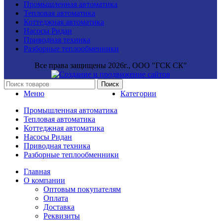
Промышленная автоматика
Тепловая автоматика
Коттеджная автоматика
Насосы Ридан
Приводная техника
Разборные теплообменники
Все права защищены
2026г., ООО "ГСК СК"
Поиск
Меню
Категории
Промышленная автоматика
Тепловая автоматика
Коттеджная автоматика
Насосы Ридан
Приводная техника
Разборные теплообменники
Главная
О компании
Оптовым покупателям
Оплата
Доставка
Реквизиты