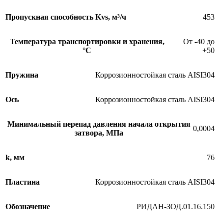
Пропускная способность Kvs, м³/ч
453
Температура транспортировки и хранения,
От -40 до
°С
+50
Пружина
Коррозионностойкая сталь AISI304
Ось
Коррозионностойкая сталь AISI304
Минимальный перепад давления начала открытия
0,0004
затвора, МПа
k, мм
76
Пластина
Коррозионностойкая сталь AISI304
Обозначение
РИДАН-ЗОД.01.16.150