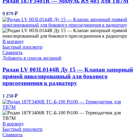
Ридан 187F3401R — Модуль RS 485 для ТВ7М
9 879
₽
В корзину
Быстрый просмотр
Сравнить
Добавить в список желаний
Ридан LV 003L0144R Ду 15 — Клапан запорный
прямой никелированный для бокового
присоединения к радиатору
1 250
₽
В корзину
Быстрый просмотр
Сравнить