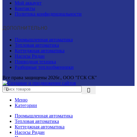
Мой аккаунт
Контакты
Политика конфиденциальности
ДОПОЛНИТЕЛЬНО
Промышленная автоматика
Тепловая автоматика
Коттеджная автоматика
Насосы Ридан
Приводная техника
Разборные теплообменники
Все права защищены
2026г., ООО "ГСК СК"
Меню
Категории
Промышленная автоматика
Тепловая автоматика
Коттеджная автоматика
Насосы Ридан