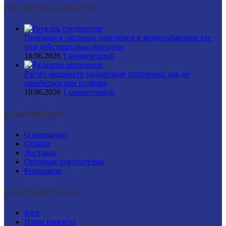
ПОСЛЕДНИЕ НОВОСТИ
Грувлоки в системах отопления и водоснабжения: где
они действительно выгодны
16.06.2026
1 комментарий
Расчёт мощности радиаторов отопления: как не
ошибиться при подборе
10.06.2026
1 комментарий
ИНФОРМАЦИЯ
О компании
Оплата
Доставка
Оптовым покупателям
Реквизиты
ДОПОЛНИТЕЛЬНО
Блог
Наши проекты