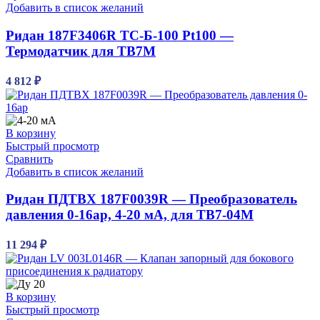
Добавить в список желаний
Ридан 187F3406R ТС-Б-100 Pt100 —
Термодатчик для ТВ7М
4 812
₽
В корзину
Быстрый просмотр
Сравнить
Добавить в список желаний
Ридан ПДТВХ 187F0039R — Преобразователь
давления 0-16ар, 4-20 мА, для ТВ7-04М
11 294
₽
В корзину
Быстрый просмотр