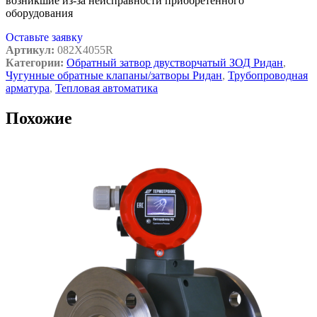
возникшие из-за неисправности приобретенного
оборудования
Оставьте заявку
Артикул:
082X4055R
Категории:
Обратный затвор двустворчатый ЗОД Ридан
,
Чугунные обратные клапаны/затворы Ридан
,
Трубопроводная
арматура
,
Тепловая автоматика
Похожие