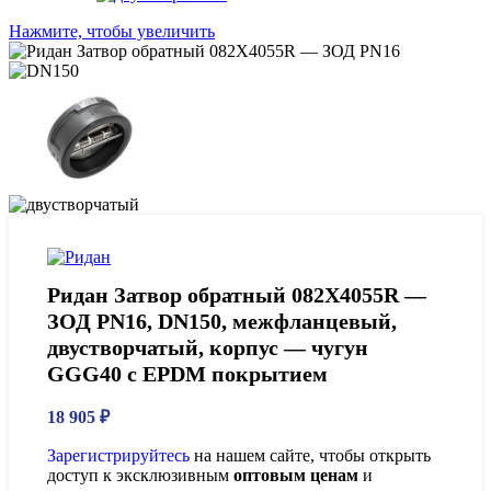
Нажмите, чтобы увеличить
Ридан Затвор обратный 082X4055R —
ЗОД PN16, DN150, межфланцевый,
двустворчатый, корпус — чугун
GGG40 c EPDM покрытием
18 905
₽
Зарегистрируйтесь
на нашем сайте, чтобы открыть
доступ к эксклюзивным
оптовым ценам
и