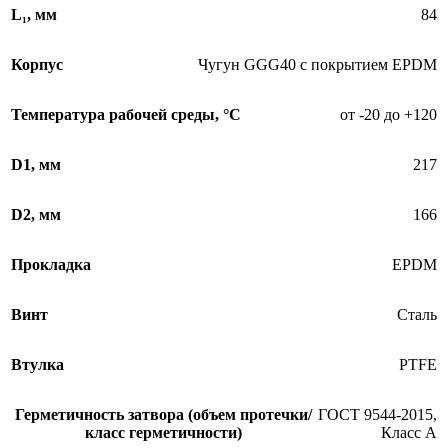
L₁, мм
84
Корпус
Чугун GGG40 с покрытием EPDM
Температура рабочей среды, °С
от -20 до +120
D1, мм
217
D2, мм
166
Прокладка
EPDM
Винт
Сталь
Втулка
PTFE
Герметичность затвора (объем протечки/
ГОСТ 9544-2015,
класс герметичности)
Класс А