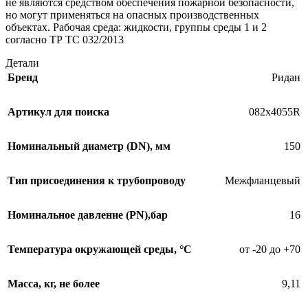
не являются средством обеспечения пожарной безопасности,
но могут применяться на опасных производственных
объектах. Рабочая среда: жидкости, группы среды 1 и 2
согласно ТР ТС 032/2013
Детали
Бренд
Ридан
Артикул для поиска
082х4055R
Номинальный диаметр (DN), мм
150
Тип присоединения к трубопроводу
Межфланцевый
Номинальное давление (PN),бар
16
Температура окружающей среды, °С
от -20 до +70
Масса, кг, не более
9,11