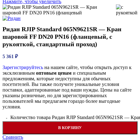
Нажмите, чтобы увеличить
Ридан RJIP Standard 065N9621SR — Кран
шаровой FF DN20 PN16 (фланцевый, с
рукояткой, стандартный проход)
5 361
₽
Зарегистрируйтесь
на нашем сайте, чтобы открыть доступ к
эксклюзивным
оптовым ценам
и специальным
предложениям, которые недоступны для обычных
посетителей. Вы также получите уникальные условия
поставки, адаптированные под ваши нужды. Цены на сайте
указаны розничные, но для зарегистрированных
пользователей мы предлагаем гораздо более выгодные
условия.
Количество товара Ридан RJIP Standard 065N9621SR — Кра
В КОРЗИНУ
Сравнить