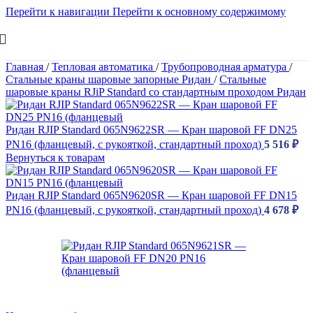
Перейти к навигации
Перейти к основному содержимому
Главная
/
Тепловая автоматика
/
Трубопроводная арматура
/
Стальные краны шаровые запорные Ридан
/
Стальные
шаровые краны RJiP Standard со стандартным проходом Ридан
Ридан RJIP Standard 065N9622SR — Кран шаровой FF DN25
PN16 (фланцевый, с рукояткой, стандартный проход)
5 516
₽
Вернуться к товарам
Ридан RJIP Standard 065N9620SR — Кран шаровой FF DN15
PN16 (фланцевый, с рукояткой, стандартный проход)
4 678
₽