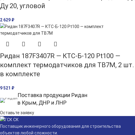
Ду 20, угловой
2 629
₽
Ридан 187F3407R — КТС-Б-120 Pt100 —
комплект термодатчиков для ТВ7М, 2 шт.
в комплекте
9 521
₽
Поставка продукции Ридан
в Крым, ДНР и ЛНР
Оставьте заявку
Поставщик инженерного оборудования для строительства
объектов любой сложности.