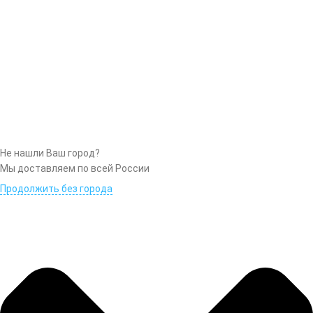
Не нашли Ваш город?
Мы доставляем по всей России
Продолжить без города