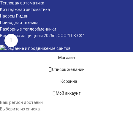
Тепловая автоматика
Коттеджная автоматика
Насосы Ридан
Приводная техника
Разборные теплообменники
Все права защищены
2026г., ООО "ГСК СК"
Нажмите, чтобы увеличить
Магазин
Список желаний
Корзина
Мой аккаунт
Ваш регион доставки
Выберите из списка: