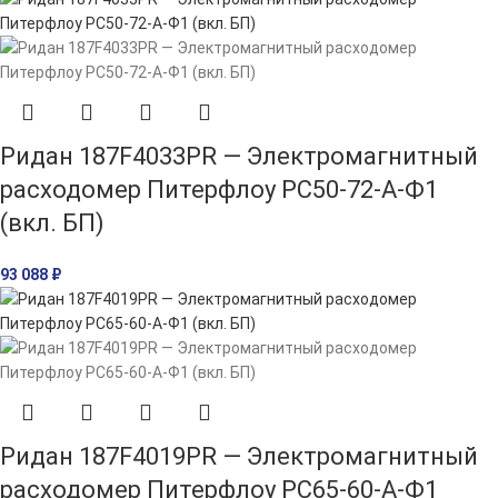
Ридан 187F4033PR — Электромагнитный
расходомер Питерфлоу РС50-72-А-Ф1
(вкл. БП)
93 088
₽
Ридан 187F4019PR — Электромагнитный
расходомер Питерфлоу РС65-60-А-Ф1