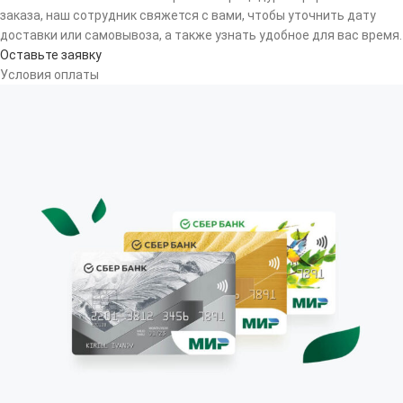
заказа, наш сотрудник свяжется с вами, чтобы уточнить дату
доставки или самовывоза, а также узнать удобное для вас время.
Оставьте заявку
Условия оплаты