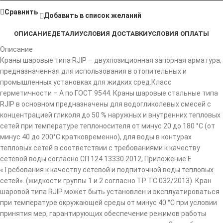
Сравнить
Добавить в список желаний
ОПИСАНИЕ
ДЕТАЛИ
УСЛОВИЯ ДОСТАВКИ
УСЛОВИЯ ОПЛАТЫ
Описание
Краны шаровые типа RJIP – двухпозиционная запорная арматура,
предназначенная для использования в отопительных и
промышленных установках для жидких сред.Класс
герметичности – А по ГОСТ 9544. Краны шаровые стальные типа
RJIP в основном предназначены для водогликолевых смесей с
концентрацией гликоля до 50 % наружных и внутренних тепловых
сетей при температуре теплоносителя от минус 20 до 180 °С (от
минус 40 до 200°С кратковременно), для воды в контурах
тепловых сетей в соответствии с требованиями к качеству
сетевой воды согласно СП 124.13330.2012, Приложение Е
«Требования к качеству сетевой и подпиточной воды тепловых
сетей». (жидкости группы 1 и 2 согласно ТР ТС 032/2013). Кран
шаровой типа RJIP может быть установлен и эксплуатироваться
при температуре окружающей среды от минус 40 °С при условии
принятия мер, гарантирующих обеспечение режимов работы