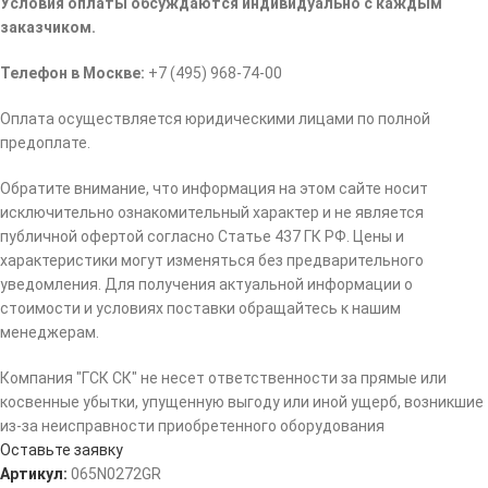
Условия оплаты обсуждаются индивидуально с каждым
заказчиком.
Телефон в Москве:
+7 (495) 968-74-00
Оплата осуществляется юридическими лицами по полной
предоплате.
Обратите внимание, что информация на этом сайте носит
исключительно ознакомительный характер и не является
публичной офертой согласно Статье 437 ГК РФ. Цены и
характеристики могут изменяться без предварительного
уведомления. Для получения актуальной информации о
стоимости и условиях поставки обращайтесь к нашим
менеджерам.
Компания "ГСК СК" не несет ответственности за прямые или
косвенные убытки, упущенную выгоду или иной ущерб, возникшие
из-за неисправности приобретенного оборудования
Оставьте заявку
Артикул:
065N0272GR