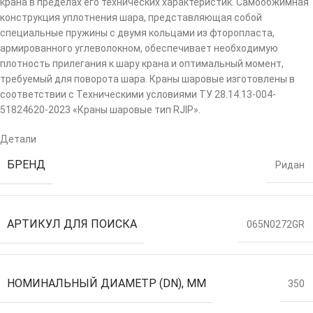
крана в пределах его технических характеристик. Самообжимная
конструкция уплотнения шара, представляющая собой
специальные пружины с двумя кольцами из фторопласта,
армированного углеволокном, обеспечивает необходимую
плотность прилегания к шару крана и оптимальный момент,
требуемый для поворота шара. Краны шаровые изготовлены в
соответствии с Техническими условиями ТУ 28.14.13-004-
51824620-2023 «Краны шаровые тип RJIP».
Детали
БРЕНД
Ридан
АРТИКУЛ ДЛЯ ПОИСКА
065N0272GR
НОМИНАЛЬНЫЙ ДИАМЕТР (DN), ММ
350