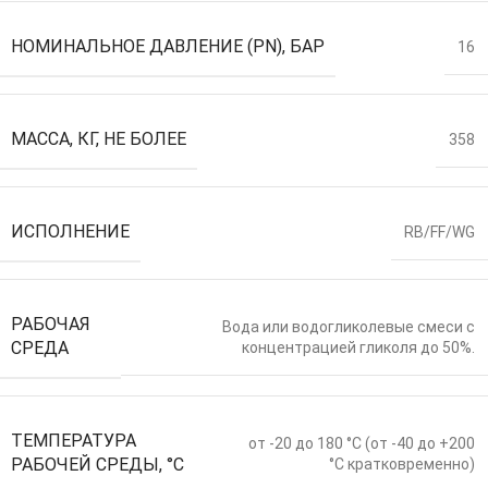
НОМИНАЛЬНОЕ ДАВЛЕНИЕ (PN), БАР
16
МАССА, КГ, НЕ БОЛЕЕ
358
ИСПОЛНЕНИЕ
RB/FF/WG
РАБОЧАЯ
Вода или водогликолевые смеси с
СРЕДА
концентрацией гликоля до 50%.
ТЕМПЕРАТУРА
от -20 до 180 °C (от -40 до +200
РАБОЧЕЙ СРЕДЫ, °С
°С кратковременно)