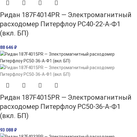
Ридан 187F4014PR — Электромагнитный
расходомер Питерфлоу РС40-22-А-Ф1
(вкл. БП)
88 646
₽
Ридан 187F4015PR — Электромагнитный
расходомер Питерфлоу РС50-36-А-Ф1
(вкл. БП)
93 088
₽