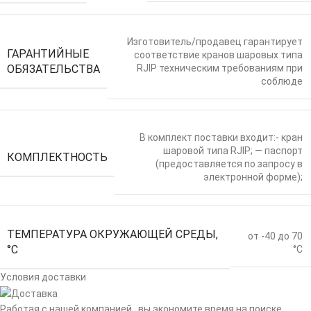
Изготовитель/продавец гарантирует
ГАРАНТИЙНЫЕ
соответствие кранов шаровых типа
ОБЯЗАТЕЛЬСТВА
RJIP техническим требованиям при
соблюде
В комплект поставки входит:- кран
шаровой типа RJIP; — паспорт
КОМПЛЕКТНОСТЬ
(предоставляется по запросу в
электронной форме);
ТЕМПЕРАТУРА ОКРУЖАЮЩЕЙ СРЕДЫ,
от -40 до 70
°С
°C
Условия доставки
Работая с нашей компанией , вы экономите время на поиске