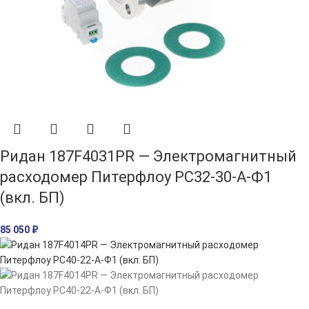
Ридан 187F4031PR — Электромагнитный
расходомер Питерфлоу РС32-30-А-Ф1
(вкл. БП)
85 050
₽