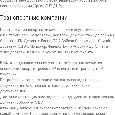
Осуществляем доставки по всей территории России, включая
новые территории (Крым, ЛНР, ДНР).
Транспортные компании
Работаем с транспортными компаниями и службами доставки
(межтерминальные доставки, доставки до объекта и «до двери»).
Отправка ТК: Деловые Линии, ПЭК, Байкал-Сервис и др.. Службы
доставки: СДЭК, Мэйджор, Яндекс, Почта России и др. Оплата
услуг доставки возможна как от нас, так и от клиента.
Возможна дополнительная упаковка/обрешетка исходя из
специфики товара и требований клиента или транспортной
компании.
По требованию предоставляется вся сопроводительная
документация (сертификаты, паспорта, техническая
документация).
Доступно дистанционное подписание документов в электронном
документообороте (ЭДО).
К каждому заказу назначается ответственный специалист от
нашей компании. После завершения процедуры оформления