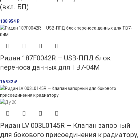
(вкл. БП)
108 954
₽
Ридан 187F0042R — USB-ППД блок
переноса данных для ТВ7-04М
16 932
₽
Ридан LV 003L0145R — Клапан запорный
для бокового присоединения к радиатору,