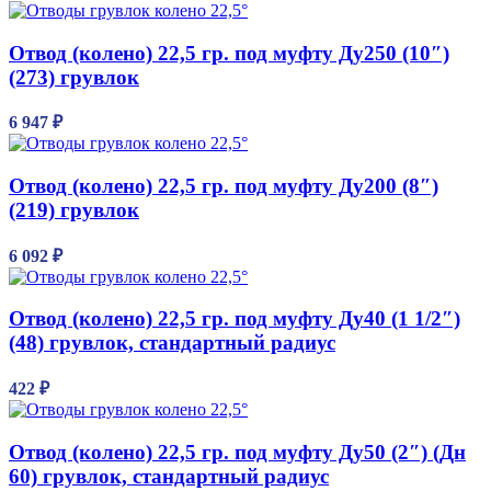
Отвод (колено) 22,5 гр. под муфту Ду250 (10″)
(273) грувлок
6 947
₽
Отвод (колено) 22,5 гр. под муфту Ду200 (8″)
(219) грувлок
6 092
₽
Отвод (колено) 22,5 гр. под муфту Ду40 (1 1/2″)
(48) грувлок, стандартный радиус
422
₽
Отвод (колено) 22,5 гр. под муфту Ду50 (2″) (Дн
60) грувлок, стандартный радиус