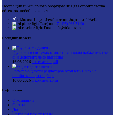
Поставщик инженерного оборудования для строительства
объектов любой сложности.
г. Москва, 1-я ул. Измайловского Зверинца, 19Ас12
Телефон:
+7 (495) 968-74-00
Email: info@ridan-gsk.ru
Последние новости
Грувлоки в системах отопления и водоснабжения: где
они действительно выгодны
16.06.2026
1 комментарий
Расчёт мощности радиаторов отопления: как не
ошибиться при подборе
10.06.2026
1 комментарий
Информация
О компании
Оплата
Доставка
Оптовым покупателям