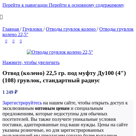
Перейти к навигации
Перейти к основному содержимому
Главная
/
Грувлоки
/
Отводы грувлок колено
/
Отводы грувлок
колено 22,5°
Нажмите, чтобы увеличить
Отвод (колено) 22,5 гр. под муфту Ду100 (4″)
(108) грувлок, стандартный радиус
1 249
₽
Зарегистрируйтесь
на нашем сайте, чтобы открыть доступ к
эксклюзивным
оптовым ценам
и специальным
предложениям, которые недоступны для обычных
посетителей. Вы также получите уникальные условия
поставки, адаптированные под ваши нужды. Цены на сайте
указаны розничные, но для зарегистрированных
пользователей мы предлагаем гораздо более выгодные