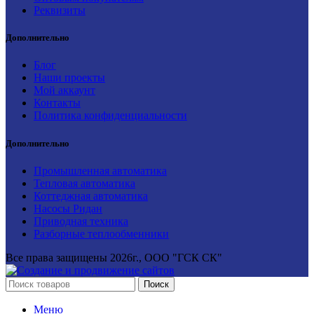
Реквизиты
Дополнительно
Блог
Наши проекты
Мой аккаунт
Контакты
Политика конфиденциальности
Дополнительно
Промышленная автоматика
Тепловая автоматика
Коттеджная автоматика
Насосы Ридан
Приводная техника
Разборные теплообменники
Все права защищены
2026г., ООО "ГСК СК"
Поиск
Меню