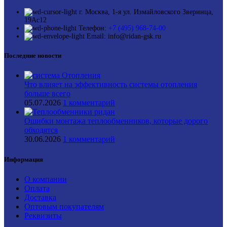
г. Москва, 1-я ул. Измайловского Зверинца,
19Ас12
Телефон:
+7 (495) 968-74-00
Email: info@ridan-gsk.ru
Последние новости
Что влияет на эффективность системы отопления
больше всего
05.07.2026
1 комментарий
Ошибки монтажа теплообменников, которые дорого
обходятся
30.06.2026
1 комментарий
Информация
О компании
Оплата
Доставка
Оптовым покупателям
Реквизиты