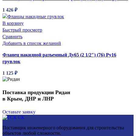
1 426
₽
В корзину
Быстрый просмотр
Сравнить
Добавить в список желаний
Фланец накидной разъемный Ду65 (2 1/2″) (76) Ру16
грувлок
1 125
₽
Поставка продукции Ридан
в Крым, ДНР и ЛНР
Оставьте заявку
Поставщик инженерного оборудования для строительства
объектов любой сложности.