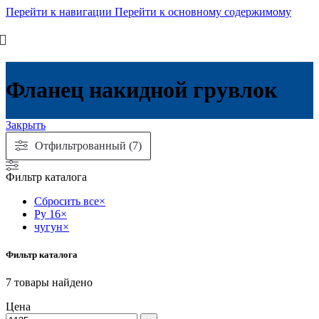
Перейти к навигации
Перейти к основному содержимому
Фланец накидной грувлок
Закрыть
Отфильтрованный (7)
Фильтр каталога
Сбросить все
×
Ру 16
×
чугун
×
Фильтр каталога
7
товары найдено
Цена