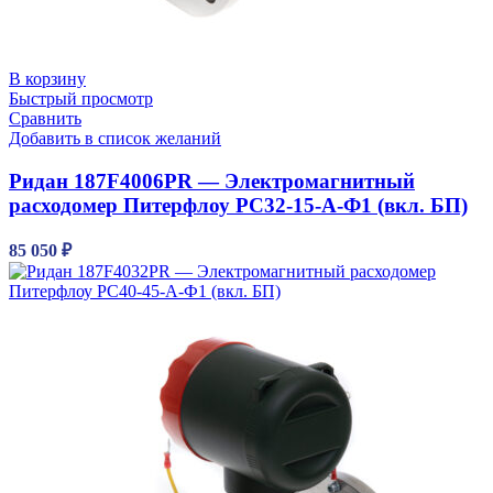
В корзину
Быстрый просмотр
Сравнить
Добавить в список желаний
Ридан 187F4006PR — Электромагнитный
расходомер Питерфлоу РС32-15-А-Ф1 (вкл. БП)
85 050
₽