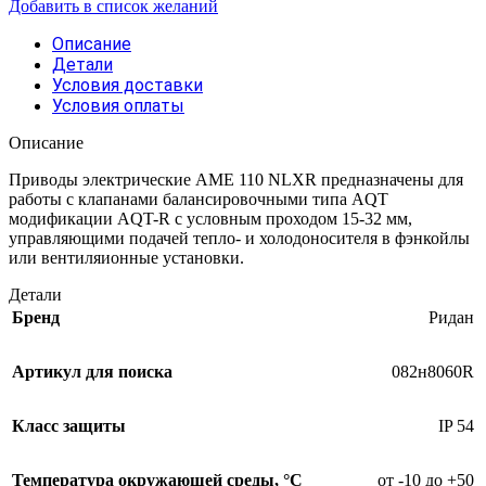
Добавить в список желаний
Описание
Детали
Условия доставки
Условия оплаты
Описание
Приводы электрические AME 110 NLXR предназначены для
работы с клапанами балансировочными типа AQT
модификации AQT-R с условным проходом 15-32 мм,
управляющими подачей тепло- и холодоносителя в фэнкойлы
или вентиляионные установки.
Детали
Бренд
Ридан
Артикул для поиска
082н8060R
Класс защиты
IP 54
Температура окружающей среды, °С
от -10 до +50