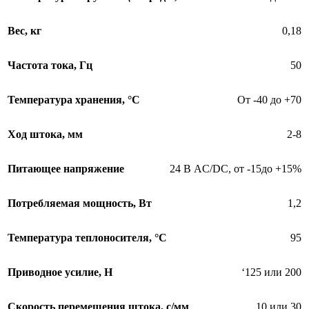
Вес, кг
0,18
Частота тока, Гц
50
Температура хранения, °С
От -40 до +70
Ход штока, мм
2-8
Питающее напряжение
24 В AC/DC, от -15до +15%
Потребляемая мощность, Вт
1,2
Температура теплоносителя, °С
95
Приводное усилие, Н
‘125 или 200
Скорость перемещения штока, с/мм
10 или 30