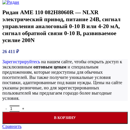
Ридан AME 110 082H8060R — NLXR
электрический привод, питание 24В, сигнал
управления аналоговый 0-10 В или 4-20 мА,
сигнал обратной связи 0-10 В, развиваемое
усилие 200N
26 411
₽
Зарегистрируйтесь
на нашем сайте, чтобы открыть доступ к
эксклюзивным
оптовым ценам
и специальным
предложениям, которые недоступны для обычных
посетителей. Вы также получите уникальные условия
поставки, адаптированные под ваши нужды. Цены на сайте
указаны розничные, но для зарегистрированных
пользователей мы предлагаем гораздо более выгодные
условия.
Количество товара Ридан AME 110 082H8060R — NLXR электриче
В КОРЗИНУ
Сравнить