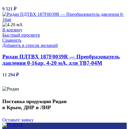
9 521
₽
В корзину
Быстрый просмотр
Сравнить
Добавить в список желаний
Ридан ПДТВХ 187F0039R — Преобразователь
давления 0-16ар, 4-20 мА, для ТВ7-04М
11 294
₽
Поставка продукции Ридан
в Крым, ДНР и ЛНР
Оставьте заявку