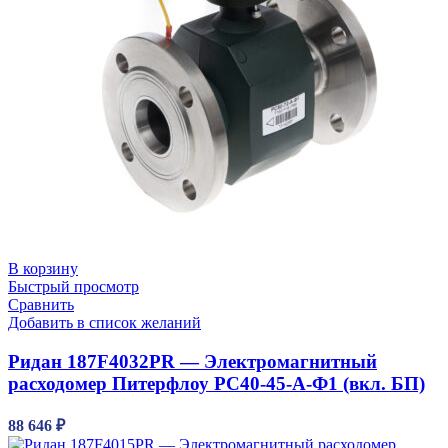
В корзину
Быстрый просмотр
Сравнить
Добавить в список желаний
Ридан 187F4032PR — Электромагнитный
расходомер Питерфлоу РС40-45-А-Ф1 (вкл. БП)
88 646
₽