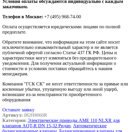
Условия оплаты обсуждаются индивидуально с каждым
заказчиком.
Телефон в Москве:
+7 (495) 968-74-00
Оплата осуществляется юридическими лицами по полной
предоплате.
Обратите внимание, что информация на этом сайте носит
исключительно ознакомительный характер и не является
публичной офертой согласно Статье 437 ГК РФ. Цены и
характеристики могут изменяться без предварительного
уведомления. Для получения актуальной информации о
стоимости и условиях поставки обращайтесь к нашим
менеджерам.
Компания "ГСК СК" не несет ответственности за прямые или
косвенные убытки, упущенную выгоду или иной ущерб,
возникшие из-за неисправности приобретенного
оборудования
Оставьте заявку
Артикул:
082H8060R
Категории:
Электрические приводы AME 110 NLXR для
клапанов AQT-R DN 15-32 Ридан
,
Автоматические
балансировочные клапаны
,
Балансировочные клапаны для