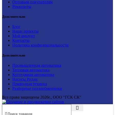
Оптовым покупателям
Реквизиты
Дополнительно
Блог
Наши проекты
Мой аккаунт
Контакты
Политика конфиденциальности
Дополнительно
Промышленная автоматика
Тепловая автоматика
Коттеджная автоматика
Насосы Ридан
Приводная техника
Разборные теплообменники
Все права защищены
2026г., ООО "ГСК СК"