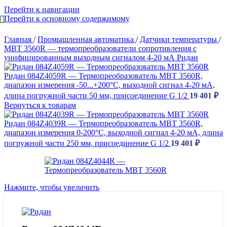
Перейти к навигации
Перейти к основному содержимому
Главная
/
Промышленная автоматика
/
Датчики температуры
/
MBT 3560R — термопреобразователи сопротивления с
унифицированным выходным сигналом 4-20 мА Ридан
Ридан 084Z4059R — Термопреобразователь MBT 3560R,
диапазон измерения -50...+200°С, выходной сигнал 4-20 мА,
длина погружной части 50 мм, присоединение G 1/2
19 401
₽
Вернуться к товарам
Ридан 084Z4039R — Термопреобразователь MBT 3560R,
диапазон измерения 0-200°С, выходной сигнал 4-20 мА, длина
погружной части 250 мм, присоединение G 1/2
19 401
₽
Нажмите, чтобы увеличить