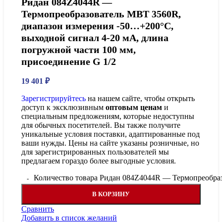
Ридан 084Z4044R —
Термопреобразователь MBT 3560R,
диапазон измерения -50…+200°С,
выходной сигнал 4-20 мА, длина
погружной части 100 мм,
присоединение G 1/2
19 401
₽
Зарегистрируйтесь
на нашем сайте, чтобы открыть
доступ к эксклюзивным
оптовым ценам
и
специальным предложениям, которые недоступны
для обычных посетителей. Вы также получите
уникальные условия поставки, адаптированные под
ваши нужды. Цены на сайте указаны розничные, но
для зарегистрированных пользователей мы
предлагаем гораздо более выгодные условия.
Количество товара Ридан 084Z4044R — Термопреобразо
В КОРЗИНУ
Сравнить
Добавить в список желаний