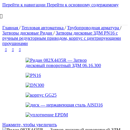
Перейти к навигации
Перейти к основному содержимому
Главная
/
Тепловая автоматика
/
Трубопроводная арматура
/
Затворы дисковые Ридан
/
Затворы дисковые ЗДМ PN16 с
ручным редукторным приводом, корпус с центрирующими
проушинами
Нажмите, чтобы увеличить