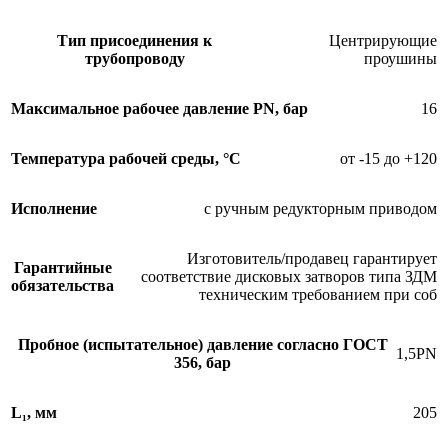
Тип присоединения к
Центрирующие
трубопроводу
проушины
Максимальное рабочее давление PN, бар
16
Температура рабочей среды, °С
от -15 до +120
Исполнение
с ручным редукторным приводом
Изготовитель/продавец гарантирует
Гарантийные
соответствие дисковых затворов типа ЗДМ
обязательства
техническим требованием при соб
Пробное (испытательное) давление согласно ГОСТ
1,5PN
356, бар
L₁, мм
205