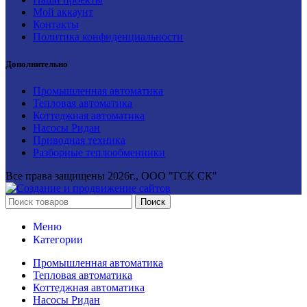
Мой аккаунт
Контакты
Политика конфиденциальности
Дополнительно
Промышленная автоматика
Тепловая автоматика
Коттеджная автоматика
Насосы Ридан
Приводная техника
Разборные теплообменники
Все права защищены
2026г., ООО "ГСК СК"
Поиск
Меню
Категории
Промышленная автоматика
Тепловая автоматика
Коттеджная автоматика
Насосы Ридан