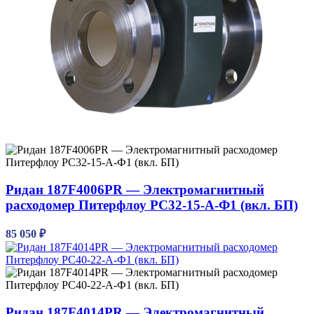
Ридан 187F4006PR — Электромагнитный
расходомер Питерфлоу РС32-15-А-Ф1 (вкл. БП)
85 050
₽
Ридан 187F4014PR — Электромагнитный