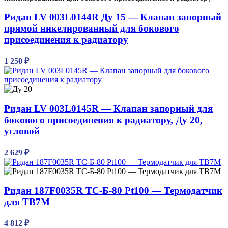
Ридан LV 003L0144R Ду 15 — Клапан запорный
прямой никелированный для бокового
присоединения к радиатору
1 250
₽
Ридан LV 003L0145R — Клапан запорный для
бокового присоединения к радиатору, Ду 20,
угловой
2 629
₽
Ридан 187F0035R ТС-Б-80 Pt100 — Термодатчик
для ТВ7М
4 812
₽