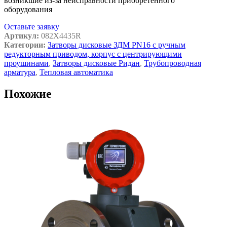
возникшие из-за неисправности приобретенного
оборудования
Оставьте заявку
Артикул:
082X4435R
Категории:
Затворы дисковые ЗДМ PN16 с ручным
редукторным приводом, корпус с центрирующими
проушинами
,
Затворы дисковые Ридан
,
Трубопроводная
арматура
,
Тепловая автоматика
Похожие