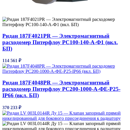
Ридан 187F4021PR — Электромагнитный
расходомер Питерфлоу РС100-140-А-Ф1 (вкл.
БП)
114 561
₽
Ридан 187F4048PR — Электромагнитный
расходомер Питерфлоу РС200-1000-А-ФЕ-Р25-
IP66 (вкл. БП)
370 233
₽