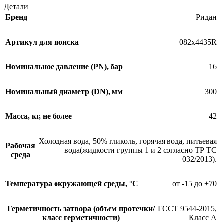
Детали
Бренд
Ридан
Артикул для поиска
082х4435R
Номинальное давление (PN), бар
16
Номинальный диаметр (DN), мм
300
Масса, кг, не более
42
Холодная вода, 50% гликоль, горячая вода, питьевая
Рабочая
вода(жидкости группы 1 и 2 согласно ТР ТС
среда
032/2013).
Температура окружающей среды, °С
от -15 до +70
Герметичность затвора (объем протечки/
ГОСТ 9544-2015,
класс герметичности)
Класс А