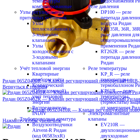
температуры
водоснабжения Р
комбинированные
Реле давления
Узлы регулирования
DP100 — реле
приточных установок
перепада давлени
Узлы
воздуха Ридан
теплоснабжения с
KPI 35R, 36R, 38
3-ходовыми
реле давления для
клапанами
общепромышленн
Узлы
применения Рида
холодоснабжения с
RT262R — реле
3-ходовыми
перепада давлени
клапанами
Ридан
Учёт тепловой энергии
Реле температуры
Квартирные
KP_R — реле
приборы учёта
температуры с
Ридан 065Z0409R — Клапан регулирующий поворотный HRB-3R 
Коммерческий
термобаллоном Р
Вернуться к товарам
(Общедомовой)
KP61R — реле
учет тепловой
температуры
Ридан 065Z0402R — Клапан регулирующий поворотный Ридан H
энергии
(термостаты) защ
Распределители
от замерзания Ри
INDIV
Электромагнитные
Трубопроводная арматура
клапаны
Нажмите, чтобы увеличить
Воздухоотводчики
EV210R —
Airvent-R Ридан
двухпозиционные
(код 06583xxR)
двухходовые