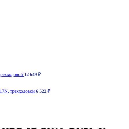
трехходовой
12 649
₽
617N, трехходовой
6 522
₽