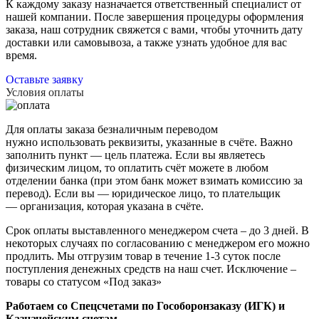
К каждому заказу назначается ответственный специалист от
нашей компании. После завершения процедуры оформления
заказа, наш сотрудник свяжется с вами, чтобы уточнить дату
доставки или самовывоза, а также узнать удобное для вас
время.
Оставьте заявку
Условия оплаты
Для оплаты заказа безналичным переводом
нужно использовать реквизиты, указанные в счёте. Важно
заполнить пункт — цель платежа. Если вы являетесь
физическим лицом, то оплатить счёт можете в любом
отделении банка (при этом банк может взимать комиссию за
перевод). Если вы — юридическое лицо, то плательщик
— организация, которая указана в счёте.
Срок оплаты выставленного менеджером счета – до 3 дней. В
некоторых случаях по согласованию с менеджером его можно
продлить. Мы отгрузим товар в течение 1-3 суток после
поступления денежных средств на наш счет. Исключение –
товары со статусом «Под заказ»
Работаем со Спецсчетами по Гособоронзаказу (ИГК) и
Казначейским счетам.