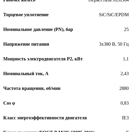
Торцевое уплотнение
SiC/SiC/EPDM
Номинальное давление (PN), бар
25
Напряжение питания
3х380 В, 50 Гц
Мощность электродвигателя P2, кВт
1,1
Номинальный ток, А
2,43
Частота вращения, об/мин
2880
Cos φ
0,83
Класс энергоэффективности двигателя
IE3