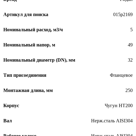
Артикул для поиска
015р2169
Номинальный расход, м3/ч
5
Номинальный напор, м
49
Номинальный диаметр (DN), мм
32
Тип присоединения
Фланцевое
Монтажная длина, мм
250
Корпус
Чугун HT200
Вал
Нерж.сталь AISI304
Рабочее колесо
Нерж.сталь AISI304