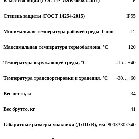
Класс изоляции (ГОСТ Р МЭК 60085-2011)
F
Степень защиты (ГОСТ 14254-2015)
IP55
Минимальная температура рабочей среды T min
-15
Максимальная температура термобаллона, °C
120
Температура окружающей среды, °С
-15…+40
Температура транспортировки и хранения, °С
-30…+60
Вес нетто, кг
34
Вес брутто, кг
41
Габаритные размеры упаковки (ДхШхВ), мм
800×330×340