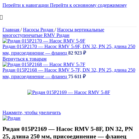
Перейти к навигации
Перейти к основному содержимому
Главная
/
Насосы Ридан
/
Насосы вертикальные
многоступенчатые RMV Ридан
Ридан 015P2170 — Насос RMV 5-9F, DN 32, PN 25, длина 250
мм, присоединение — фланец
82 923
₽
Вернуться к товарам
Ридан 015P2168 — Насос RMV 5-7F, DN 32, PN 25, длина 250
мм, присоединение — фланец
75 611
₽
Нажмите, чтобы увеличить
Ридан 015P2169 — Насос RMV 5-8F, DN 32, PN
25, длина 250 мм, присоединение — фланец