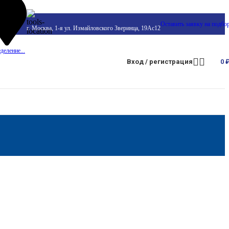
Оставить заявку на подбо
г. Москва, 1-я ул. Измайловского Зверинца, 19Ас12
деление...
Вход / регистрация
0