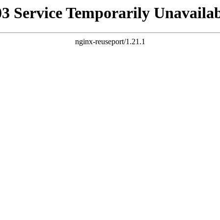
03 Service Temporarily Unavailab
nginx-reuseport/1.21.1