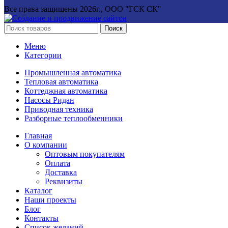
Все права защищены
2026г., ООО "ГСК СК"
Поиск
Меню
Категории
Промышленная автоматика
Тепловая автоматика
Коттеджная автоматика
Насосы Ридан
Приводная техника
Разборные теплообменники
Главная
О компании
Оптовым покупателям
Оплата
Доставка
Реквизиты
Каталог
Наши проекты
Блог
Контакты
Список желаний