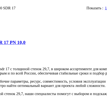
0 SDR 17
Показать
1
R 17 PN 10,0
dr 17 с толщиной стенок 29,7, в широком ассортименте для к
рым и по всей России, обеспечивая стабильные сроки и подбор 
бочие параметры, ресурс, совместимость, условия эксплуатации
тро найти оптимальный вариант для проекта любой сложности.
ой стенок 29,7, наши специалисты помогут с выбором и подска