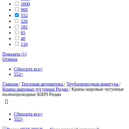
1600
900
552
326
181
65
40
116
Показать
(
1
)
Отмена
Сбросить все
×
552
×
Главная
/
Тепловая автоматика
/
Трубопроводная арматура
/
Краны шаровые чугунные Ридан
/
Краны шаровые чугунные
полнопроходные КШЧ Ридан
Сбросить все
×
552
×