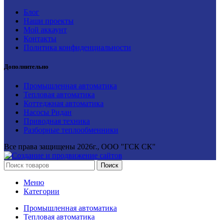
Блог
Наши проекты
Мой аккаунт
Контакты
Политика конфиденциальности
Дополнительно
Промышленная автоматика
Тепловая автоматика
Коттеджная автоматика
Насосы Ридан
Приводная техника
Разборные теплообменники
Все права защищены
2026г., ООО "ГСК СК"
Поиск
Меню
Категории
Промышленная автоматика
Тепловая автоматика