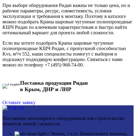
При выборе оборудования Ридан важны не только цена, но и
рабочие параметры, ресурс, совместимость, условия
эксплуатации и требования к монтажу. Поэтому в каталоге
можно подобрать Краны шаровые чугунные полнопроходные
КШЧ Ридан по ключевым характеристикам и быстро найти
оптимальный вариант для проекта любой сложности.
Если вы хотите подобрать Краны шаровые чугунные
полнопроходные КШЧ Ридан, с пропускной способностью
Kvs, м³/ч 552, наши специалисты помогут с выбором и
подскажут подходящую конфигурацию. Связаться с нами
можно по телефону +7 (495) 968-74-00.
Поставка продукции Ридан
в Крым, ДНР и ЛНР
Оставьте заявку
Поставщик инженерного оборудования для строительства
объектов любой сложности.
г. Москва, 1-я ул. Измайловского Зверинца,