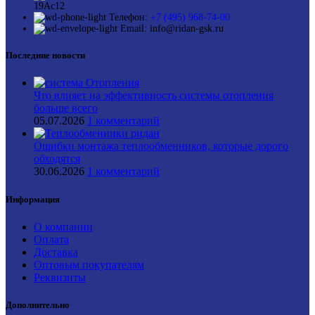
19Ас12
Телефон:
+7 (495) 968-74-00
Email: info@ridan-gsk.ru
Последние новости
Что влияет на эффективность системы отопления
больше всего
05.07.2026
1 комментарий
Ошибки монтажа теплообменников, которые дорого
обходятся
30.06.2026
1 комментарий
Информация
О компании
Оплата
Доставка
Оптовым покупателям
Реквизиты
Дополнительно