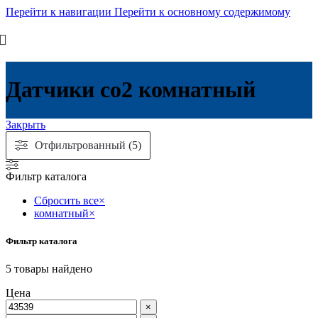
Перейти к навигации
Перейти к основному содержимому
Датчики co2 комнатный
Закрыть
Отфильтрованный (5)
Фильтр каталога
Сбросить все
×
комнатный
×
Фильтр каталога
5
товары найдено
Цена
×